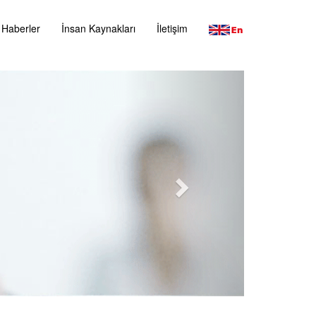
Haberler
İnsan Kaynakları
İletişim
Next