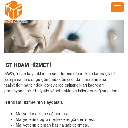
Toggl
navig
Previous
Next
İSTİHDAM HİZMETİ
NWG, insan kaynaklarının son derece dinamik ve karmaşık bir
yapıya sahip olduğu günümüz dünyasında firmaların ana
faaliyetleri haricindeki görevlerde çalıştırdıkları kadroları
profesyonel bir zihniyetle yönetmekte ve istihdam sağlamaktadır.
İstihdam Hizmetinin Faydaları;
Maliyet tasarrufu sağlanması,
Maliyetlerin doğru merkezlere gönderilmesi,
Maliyetlerin eleman başına sabitlenmesi,