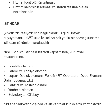
Hizmet kontrolünün artması,
Hizmet kalitesinin artması ve standartlaşma olarak
tanımlanabilir.
İSTİHDAM
Şirketinizin faaliyetlerine bağlı olarak; iş gücü ihtiyacı
duyuyorsanız, NWG size kaliteli ve çok yönlü bir kazanç sunarak,
istihdam çözümleri yaratacaktır.
NWG Service istihdam hizmeti kapsamında, kurumsal
müşterilerine,
Temizlik elamanı
Tahmil ve Tahliye elemanı
Lojistik Destek elemanı (Forklift / RT Operatörü, Depo Elemanı,
Ürün Toplama, v.b.)
Tanzim ve Teşhir elemanı
Yardımcı eleman
Sekreterya / Ofisboy
gibi ana faaliyetleri dışında kalan kadrolar için destek vermektedir.